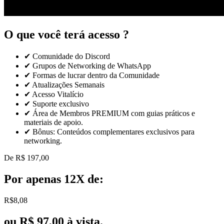
O que
você terá acesso ?
✔ Comunidade do Discord
✔ Grupos de Networking de WhatsApp
✔ Formas de lucrar dentro da Comunidade
✔ Atualizações Semanais
✔ Acesso Vitalício
✔ Suporte exclusivo
✔ Área de Membros PREMIUM com guias práticos e
materiais de apoio.
✔ Bônus: Conteúdos complementares exclusivos para
networking.
De R$ 197,00
Por apenas 12X de:
R$
8
,08
ou R$ 97,00 à vista.