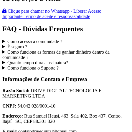
Clique para chamar no Whatsapp - Liberar Acesso
Importante Termo de aceite e responsasbilidade
FAQ - Dúvidas Frequentes
Como acessa a comunidade ?
É seguro ?
Como funciona as formas de ganhar dinheiro dentro da
comunidade ?
Quanto tempo dura a assinatura?
Como funciona o Suporte ?
Informações de Contato e Empresa
Razão Social:
DRIVE DIGITAL TECNOLOGIA E
MARKETING LTDA
CNPJ:
54.042.028/0001-10
Endereço:
Rua Samuel Heusi, 463, Sala 402, Box 437, Centro,
Itajaí - SC, CEP 88.301-320
E-mail:
contatodrivedigital@gmail.com