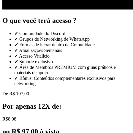
O que
você terá acesso ?
✔ Comunidade do Discord
✔ Grupos de Networking de WhatsApp
✔ Formas de lucrar dentro da Comunidade
✔ Atualizações Semanais
✔ Acesso Vitalício
✔ Suporte exclusivo
✔ Área de Membros PREMIUM com guias práticos e
materiais de apoio.
✔ Bônus: Conteúdos complementares exclusivos para
networking.
De R$ 197,00
Por apenas 12X de:
R$
8
,08
ou R$ 97,00 à vista.