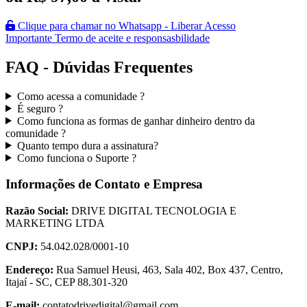
Clique para chamar no Whatsapp - Liberar Acesso
Importante Termo de aceite e responsasbilidade
FAQ - Dúvidas Frequentes
Como acessa a comunidade ?
É seguro ?
Como funciona as formas de ganhar dinheiro dentro da
comunidade ?
Quanto tempo dura a assinatura?
Como funciona o Suporte ?
Informações de Contato e Empresa
Razão Social:
DRIVE DIGITAL TECNOLOGIA E
MARKETING LTDA
CNPJ:
54.042.028/0001-10
Endereço:
Rua Samuel Heusi, 463, Sala 402, Box 437, Centro,
Itajaí - SC, CEP 88.301-320
E-mail:
contatodrivedigital@gmail.com